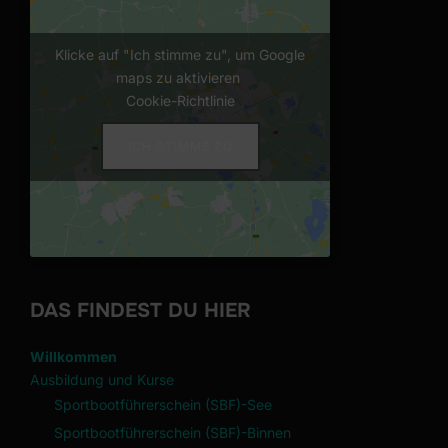
Klicke auf "Ich stimme zu", um Google
maps zu aktivieren
Cookie-Richtlinie
ICH STIMME ZU
DAS FINDEST DU HIER
Willkommen
Ausbildung und Kurse
Sportbootführerschein (SBF)-See
Sportbootführerschein (SBF)-Binnen