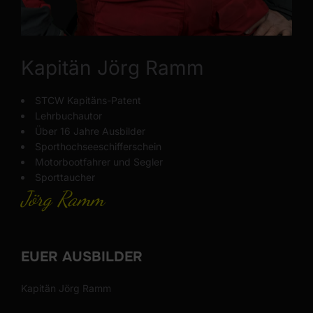
Kapitän Jörg Ramm
STCW Kapitäns-Patent
Lehrbuchautor
Über 16 Jahre Ausbilder
Sporthochseeschifferschein
Motorbootfahrer und Segler
Sporttaucher
Jörg Ramm
EUER AUSBILDER
Kapitän Jörg Ramm