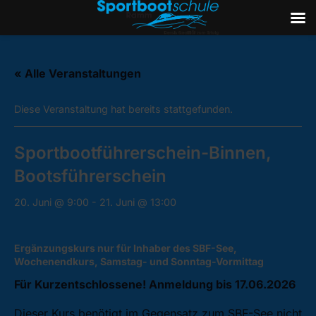
Zum
Inhalt
« Alle Veranstaltungen
springen
Diese Veranstaltung hat bereits stattgefunden.
Sportbootführerschein-Binnen,
Bootsführerschein
20. Juni @ 9:00
-
21. Juni @ 13:00
Ergänzungskurs nur für Inhaber des SBF-See,
Wochenendkurs, Samstag- und Sonntag-Vormittag
Für Kurzentschlossene! Anmeldung bis 17.06.2026
Dieser Kurs benötigt im Gegensatz zum SBF-See nicht