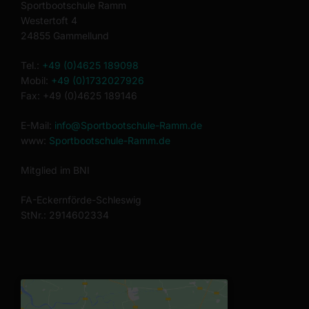
Sportbootschule Ramm
Westertoft 4
24855 Gammellund
Tel.:
+49 (0)4625 189098
Mobil:
+49 (0)1732027926
Fax: +49 (0)4625 189146
E-Mail:
info@Sportbootschule-Ramm.de
www:
Sportbootschule-Ramm.de
Mitglied im BNI
FA-Eckernförde-Schleswig
StNr.: 2914602334