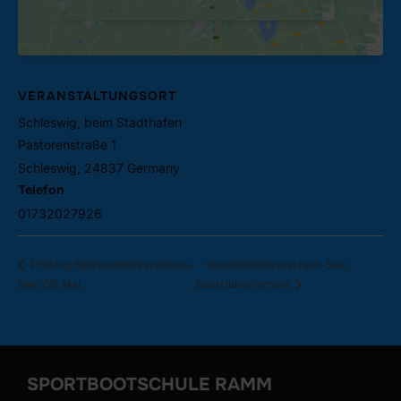
VERANSTALTUNGSORT
Schleswig, beim Stadthafen
Pastorenstraße 1
Schleswig
,
24837
Germany
Google Karte anzeigen
Telefon
01732027926
Sportbootführerschein-See,
Prüfung Sportbootführerschein-
See, 09. Mai
Bootsführerschein
SPORTBOOTSCHULE RAMM