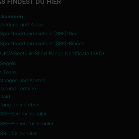
S FINDEST DU HIER
llkommen
sbildung und Kurse
Sportbootführerschein (SBF)-See
Sportbootführerschein (SBF)-Binnen
UKW-Seefunk-Short Range Certificate (SRC)
Segeln
s Team
istungen und Kosten
rse und Termine
ntakt
fung online üben
SBF-See für Schüler
SBF-Binnen für Schüler
SRC für Schüler