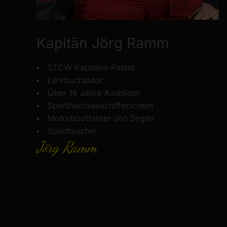
Kapitän Jörg Ramm
STCW Kapitäns-Patent
Lehrbuchautor
Über 16 Jahre Ausbilder
Sporthochseeschifferschein
Motorbootfahrer und Segler
Sporttaucher
Jörg Ramm