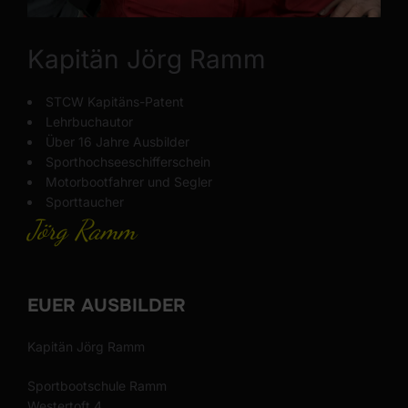
Kapitän Jörg Ramm
STCW Kapitäns-Patent
Lehrbuchautor
Über 16 Jahre Ausbilder
Sporthochseeschifferschein
Motorbootfahrer und Segler
Sporttaucher
Jörg Ramm
EUER AUSBILDER
Kapitän Jörg Ramm
Sportbootschule Ramm
Westertoft 4