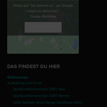
Klicke auf "Ich stimme zu", um Google
maps zu aktivieren
Cookie-Richtlinie
ICH STIMME ZU
DAS FINDEST DU HIER
Willkommen
Ausbildung und Kurse
Sportbootführerschein (SBF)-See
Sportbootführerschein (SBF)-Binnen
UKW-Seefunk-Short Range Certificate (SRC)