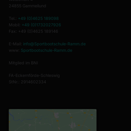
24855 Gammellund
Tel.:
+49 (0)4625 189098
Mobil:
+49 (0)1732027926
Fax: +49 (0)4625 189146
E-Mail:
info@Sportbootschule-Ramm.de
www:
Sportbootschule-Ramm.de
Mitglied im BNI
FA-Eckernförde-Schleswig
StNr.: 2914602334