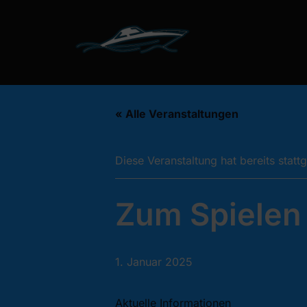
Zum
Inhalt
springen
« Alle Veranstaltungen
Diese Veranstaltung hat bereits statt
Zum Spielen
1. Januar 2025
Aktuelle Informationen