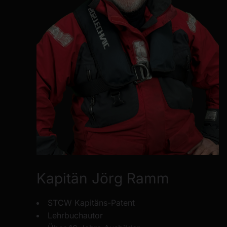
Kapitän Jörg Ramm
STCW Kapitäns-Patent
Lehrbuchautor