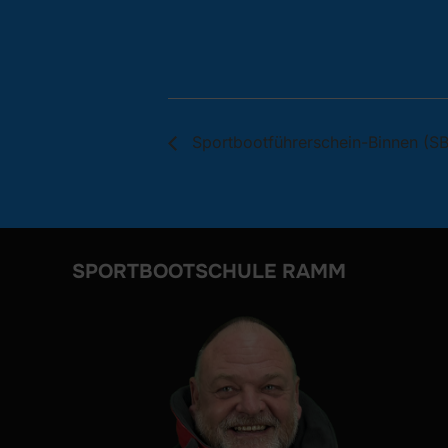
Sportbootführerschein-Binnen (SB
SPORTBOOTSCHULE RAMM