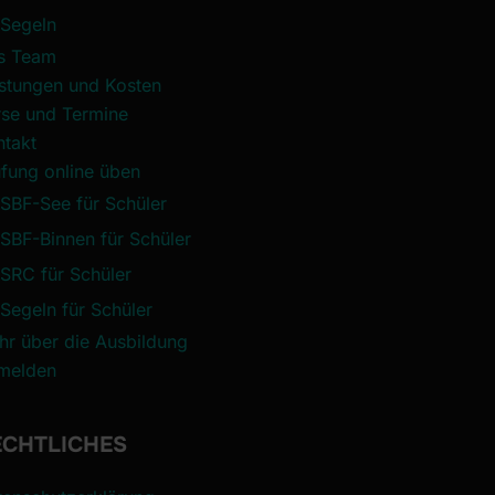
Segeln
s Team
istungen und Kosten
rse und Termine
ntakt
fung online üben
SBF-See für Schüler
SBF-Binnen für Schüler
SRC für Schüler
Segeln für Schüler
hr über die Ausbildung
melden
ECHTLICHES