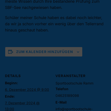
meiste Wissen durch Ihre bestandene Prüfung zum
SBF-See nachgewiesen haben.
Schüler meiner Schule haben es dabei noch leichter,
da wir ja schon vorher ein wenig über den Tellerrand
hinaus geschaut haben.
ZUM KALENDER HINZUFÜGEN
DETAILS
VERANSTALTER
Beginn:
Sportbootschule Ramm
Telefon
6. Dezember 2024 @ 9:00
04625189098
Ende:
E-Mail
7. Dezember 2024 @
13:00
info@sportbootschule-