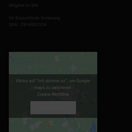
Mitglied im BNI
FA-Eckernförde-Schleswig
StNr.: 2914602334
Klicke auf "Ich stimme zu", um Google
maps zu aktivieren
Cookie-Richtlinie
ICH STIMME ZU