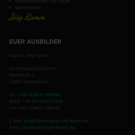
Motorbootfahrer und Segler
Sporttaucher
Jörg Ramm
EUER AUSBILDER
Kapitän Jörg Ramm
Sportbootschule Ramm
Westertoft 4
24855 Gammellund
Tel.:
+49 (0)4625 189098
Mobil:
+49 (0)1732027926
Fax: +49 (0)4625 189146
E-Mail:
info@Sportbootschule-Ramm.de
www:
Sportbootschule-Ramm.de